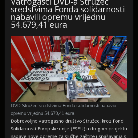
Vatrogasci DVD-a Stružec
sredstvima Fonda solidarnosti
nabavili opremu vrijednu
54.679,41 eura
DVD Stružec sredstvima Fonda solidarnosti nabavio
opremu vrijednu 54.679,41 eura
Dobrovoljno vatrogasno društvo Stružec, kroz Fond
Solidarnosti Europske unije (FSEU) u drugom projektu
nabave nove opreme za službe zaštite i spašavanja s