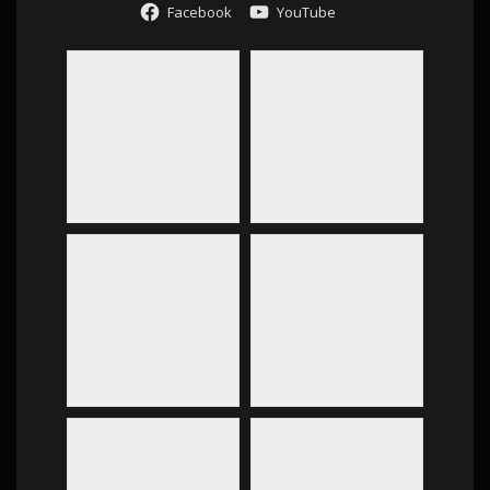
Facebook
YouTube