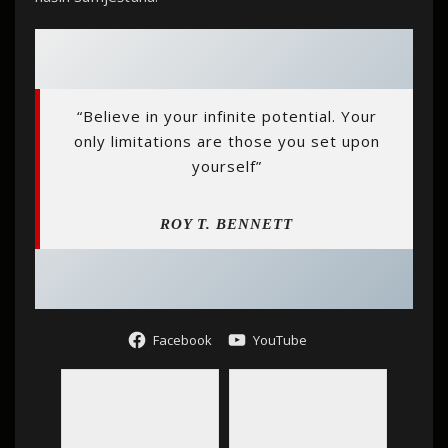
“Believe in your infinite potential. Your
only limitations are those you set upon
yourself”
ROY T. BENNETT
Facebook
YouTube