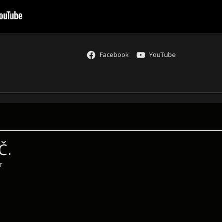
Facebook
YouTube
Č.
r