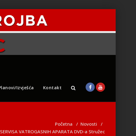
Planovi/Izvješća
Kontakt
Početna
/
Novosti
/
 SERVISA VATROGASNIH APARATA DVD-a Stružec