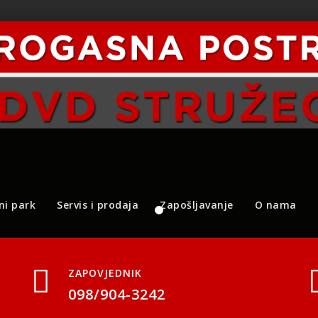
ni park
Servis i prodaja
Zapošljavanje
O nama
ZAPOVJEDNIK
098/904-3242