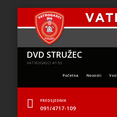
DVD STRUŽEC
VATROGASCI #193
Početna
Novosti
Voz
PREDSJEDNIK
091/4717-109