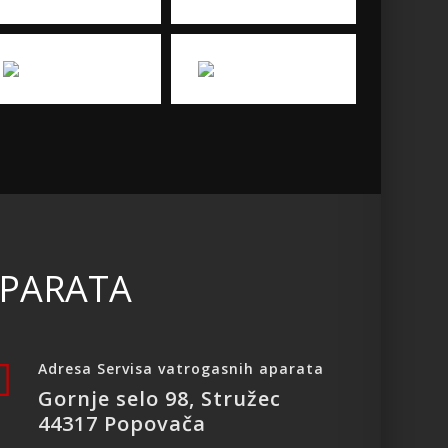
APARATA
Adresa Servisa vatrogasnih aparata
Gornje selo 98, Stružec
44317 Popovača