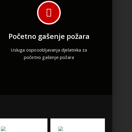
Početno gašenje požara
Usluga osposobljavanja djelatnika za
početno gašenje požara