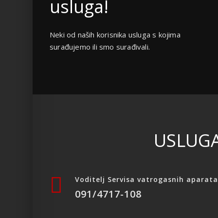
usluga!
Neki od naših korisnika usluga s kojima
surađujemo ili smo surađivali.
USLUGA
Voditelj Servisa vatrogasnih aparata
091/4717-108